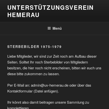
Zum
UNTERSTÜTZUNGSVEREIN
Inhalt
HEMERAU
springen
Menü
STERBEBILDER 1975-1979
Liebe Mitglieder, wir sind zur Zeit noch am Aufbau dieser
Seiten. Solltet Ihr noch Sterbebilder von Mitgliedern
besitzen, die hier noch nicht erscheinen, bitten wir euch uns
diese bitte zukommen zu lassen.
Per E-Mail an: admin@uv-hemerau.de oder über das
Kontaktformular (Datei anfügen).
Ihr könnt also damit beitragen unsere Sammlung zu
komplettieren.