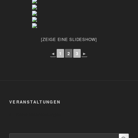
[ZEIGE EINE SLIDESHOW]
◄
1
2
3
►
VERANSTALTUNGEN
Keine Veranstaltungen