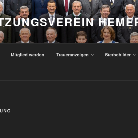
TZUNGSVEREIN HEME
Mitglied werden
Traueranzeigen
Sterbebilder
TUNG