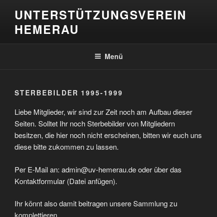
Zum
UNTERSTÜTZUNGSVEREIN
Inhalt
HEMERAU
springen
Menü
STERBEBILDER 1995-1999
Liebe Mitglieder, wir sind zur Zeit noch am Aufbau dieser
Seiten. Solltet Ihr noch Sterbebilder von Mitgliedern
besitzen, die hier noch nicht erscheinen, bitten wir euch uns
diese bitte zukommen zu lassen.
Per E-Mail an: admin@uv-hemerau.de oder über das
Kontaktformular (Datei anfügen).
Ihr könnt also damit beitragen unsere Sammlung zu
komplettieren.