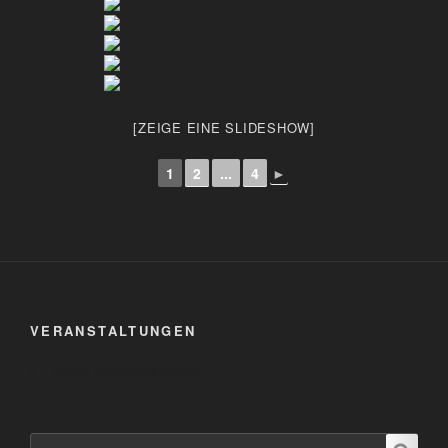
[ZEIGE EINE SLIDESHOW]
1
2
...
4
►
VERANSTALTUNGEN
Keine Veranstaltungen