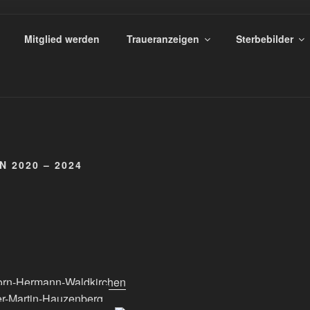
TZUNGSVEREIN HEME
Mitglied werden
Traueranzeigen
Sterbebilder
 2020 – 2024