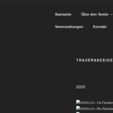
Zum
Inhalt
UNTERSTÜ
Startseite
Über den Verein
springen
Veranstaltungen
Kontakt
TRAUERANZEIGEN
2020