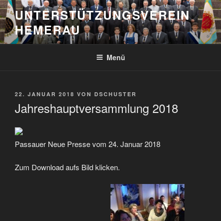
Zum
UNTERSTÜTZUNGSVEREIN
Inhalt
HEMERAU
springen
Menü
VERÖFFENTLICHT
22. JANUAR 2018
VON
DSCHUSTER
AM
Jahreshauptversammlung 2018
Passauer Neue Presse vom 24. Januar 2018
Zum Download aufs Bild klicken.