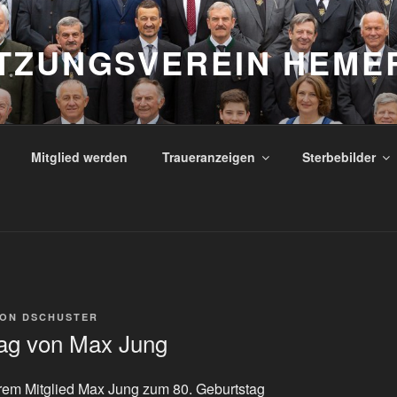
TZUNGSVEREIN HEME
Mitglied werden
Traueranzeigen
Sterbebilder
ON
DSCHUSTER
tag von Max Jung
erem Mitglied Max Jung zum 80. Geburtstag