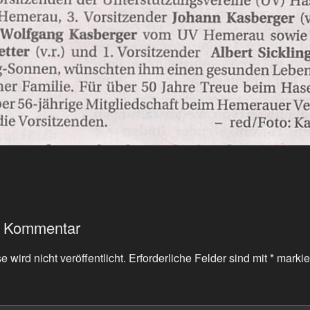
n Kommentar
 wird nicht veröffentlicht.
Erforderliche Felder sind mit
*
markie