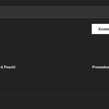
rd Peschl
Presseber