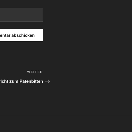
Nächster
WEITER
Beitrag
icht zum Patenbitten