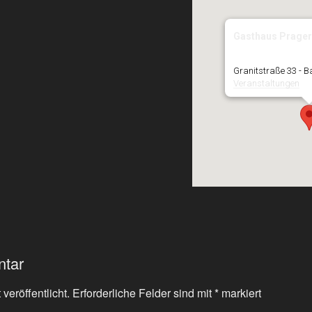
Gasthaus Prager
Granitstraße 33 - 
Veranstaltungen
ntar
veröffentlicht.
Erforderliche Felder sind mit
*
markiert