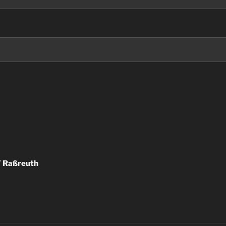
F Raßreuth