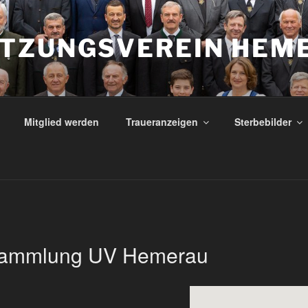
TZUNGSVEREIN HEM
Mitglied werden
Traueranzeigen
Sterbebilder
sammlung UV Hemerau