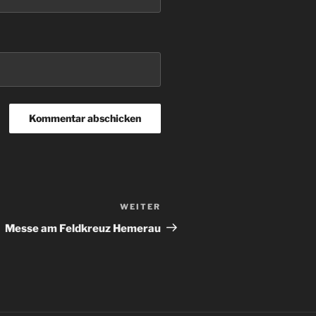
WEITER
Nächster
Beitrag
Messe am Feldkreuz Hemerau