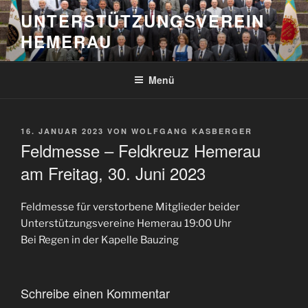
Zum
UNTERSTÜTZUNGSVEREIN
Inhalt
HEMERAU
springen
Menü
VERÖFFENTLICHT
16. JANUAR 2023
VON
WOLFGANG KASBERGER
AM
Feldmesse – Feldkreuz Hemerau
am Freitag, 30. Juni 2023
Feldmesse für verstorbene Mitglieder beider
Unterstützungsvereine Hemerau 19:00 Uhr
Bei Regen in der Kapelle Bauzing
Schreibe einen Kommentar