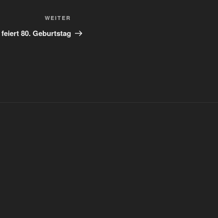
Nächster
WEITER
Beitrag
feiert 80. Geburtstag