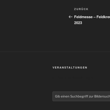
Beitrags-
Vorheriger
ZURÜCK
Navigation
Beitrag
Feldmesse – Feldkre
2023
VERANSTALTUNGEN
Keine Veranstaltungen