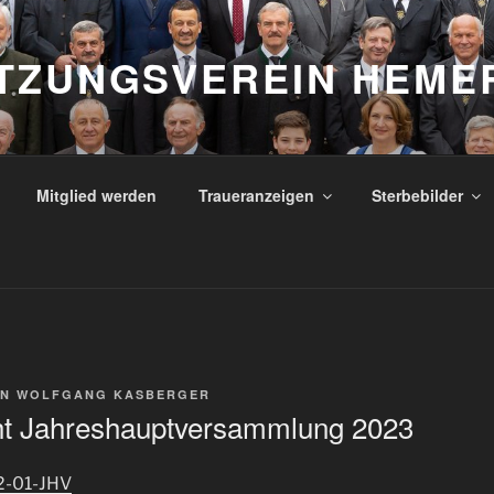
TZUNGSVEREIN HEME
Mitglied werden
Traueranzeigen
Sterbebilder
ON
WOLFGANG KASBERGER
ht Jahreshauptversammlung 2023
2-01-JHV