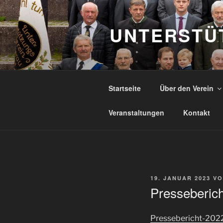
Zum
Inhalt
UNTERSTÜ
springen
Startseite
Über den Verein
Veranstaltungen
Kontakt
VERÖFFENTLICHT
19. JANUAR 2023
V
AM
Presseberic
Pressebericht-202